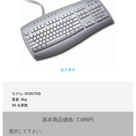
拡大表示
モデル: MSINTKB
重量: 8kg
99 在庫数
基本商品価格:
7,689円
選択して下さい: