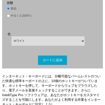
状態
新品
中古 ( -2,200円 )
色
インターネット・キーボードには、分離可能なパームレストのつい
た快適な標準キーボードの上に、10個のホットキーがついていま
す。ホットキーを押して、キーボードからウェブをブラウズした
り、電子メールを直接チェックすることができます。さらに
IntelliType Pro ソフトウェアは、あなたがホットキーをカスタマイ
ズすることを可能にします。あなたがよく利用する作業をインター
ネット・キーボードに設定しよう!