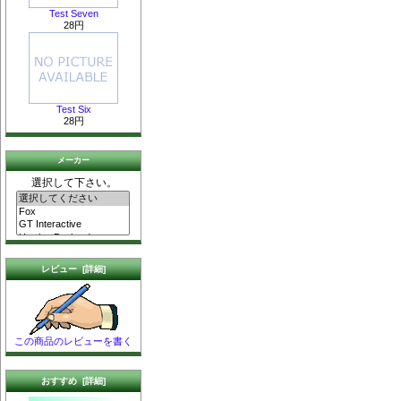
Test Seven
28円
Test Six
28円
メーカー
選択して下さい。
レビュー [詳細]
この商品のレビューを書く
おすすめ [詳細]