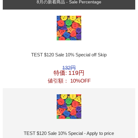
8月の新着商品 - Sale Percentage
TEST $120 Sale 10% Special off Skip
132円
特価: 119円
値引額： 10%OFF
TEST $120 Sale 10% Special - Apply to price