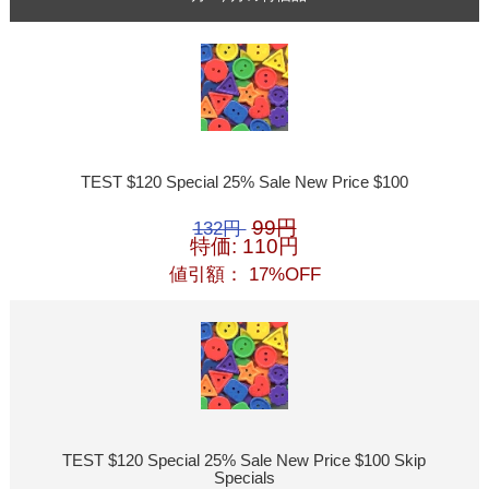
TEST $120 Special 25% Sale New Price $100
99円
132円
特価: 110円
値引額： 17%OFF
TEST $120 Special 25% Sale New Price $100 Skip
Specials