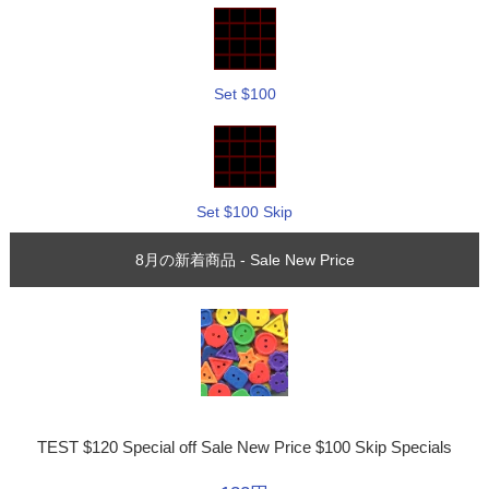
Set $100
Set $100 Skip
8月の新着商品 - Sale New Price
TEST $120 Special off Sale New Price $100 Skip Specials